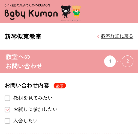
0・1・
2歳の親子のためのKUMON
新琴似東教室
教室詳細に戻る
教室への
1
2
お問い合わせ
お問い合わせ内容
教材を見てみたい
お試しに参加したい
入会したい