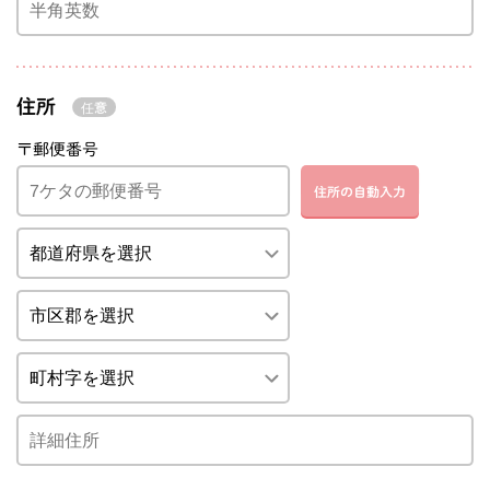
住所
〒郵便番号
住所の自動入力