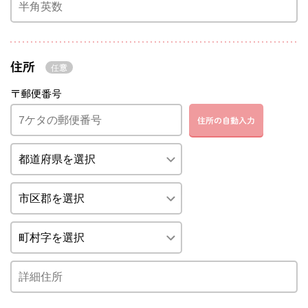
住所
〒郵便番号
住所の自動入力