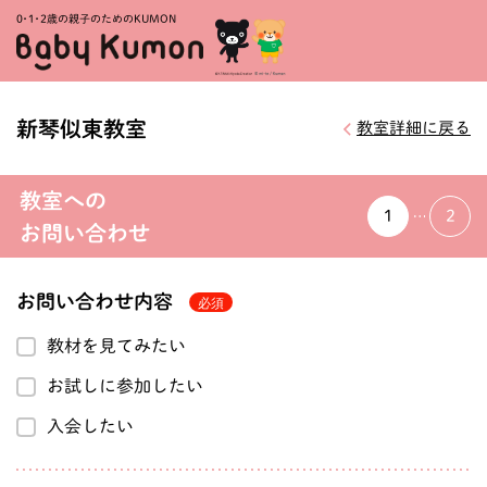
0・1・
2歳の親子のためのKUMON
新琴似東教室
教室詳細に戻る
教室への
1
2
お問い合わせ
お問い合わせ内容
教材を見てみたい
お試しに参加したい
入会したい