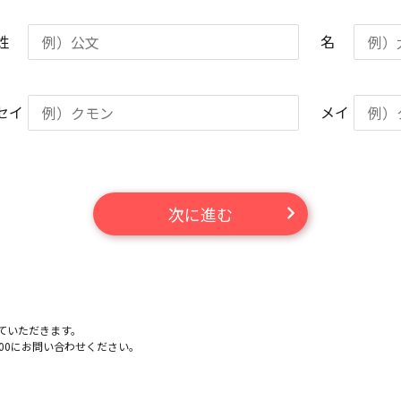
姓
名
セイ
メイ
次に進む
ていただきます。
-100にお問い合わせください。