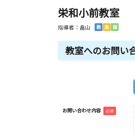
栄和小前教室
指導者：畠山
数
英
国
教室へのお問い
お問い合わせ内容
必須