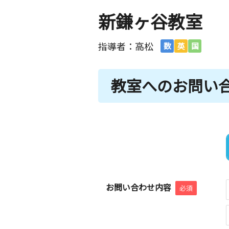
新鎌ヶ谷教室
指導者：高松
数
英
国
教室へのお問い
お問い合わせ内容
必須