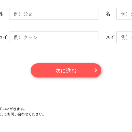
姓
名
セイ
メイ
次に進む
ていただきます。
-100にお問い合わせください。