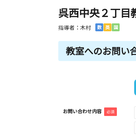
呉西中央２丁目
指導者：木村
数
英
国
教室へのお問い
お問い合わせ内容
必須