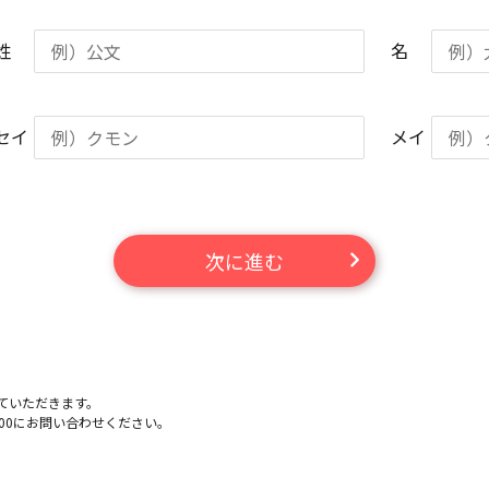
姓
名
セイ
メイ
次に進む
ていただきます。
-100にお問い合わせください。