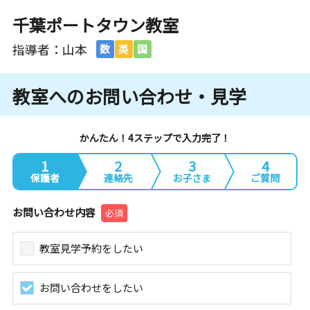
千葉ポートタウン教室
指導者：山本
数
英
国
教室へのお問い合わせ・見学
かんたん！4ステップで入力完了！
1
2
3
4
保護者
連絡先
お子さま
ご質問
お問い合わせ内容
必須
教室見学予約をしたい
お問い合わせをしたい