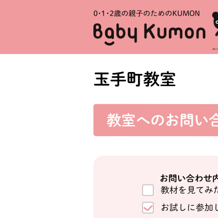
0・1・
2歳の親子のためのKUMON
玉手町教室
教室への
お問い
お問い合わせ
教材を見てみ
お試しに参加