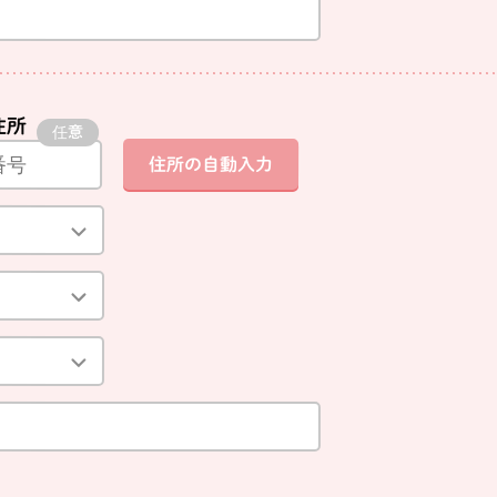
住所
住所の自動入力