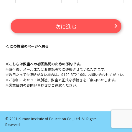
次に進む
＜ この教室のページへ戻る
※こちらは教室への初回訪問のための予約です。
※受付後、メールまたはお電話等でご連絡させていただきます。
※数日たっても連絡がない場合は、0120-372-100にお問い合わせください。
※ご参加にあたっては別途、教室で正式な手続きをご案内いたします。
※営業目的のお問い合わせはご遠慮ください。
© 2001 Kumon Institute of Education Co., Ltd. All Rights
Reserved.