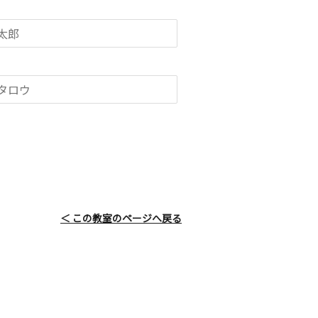
＜ この教室のページへ戻る