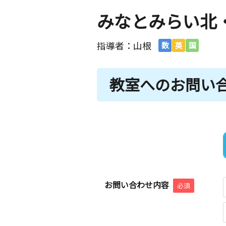
みなとみらい北
指導者：山根
数
英
国
教室へのお問い
お問い合わせ内容
必須