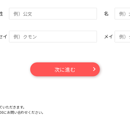
姓
名
セイ
メイ
次に進む
ていただきます。
-100にお問い合わせください。