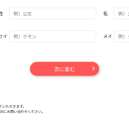
姓
名
セイ
メイ
次に進む
ていただきます。
-100にお問い合わせください。