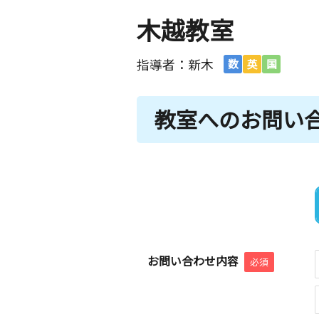
木越教室
指導者：新木
数
英
国
教室へのお問い
お問い合わせ内容
必須