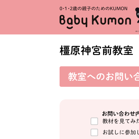
0・1・
2歳の親子のためのKUMON
橿原神宮前教室
教室への
お問い
お問い合わせ
教材を見てみ
お試しに参加