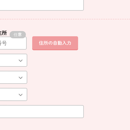
住所
住所の自動入力