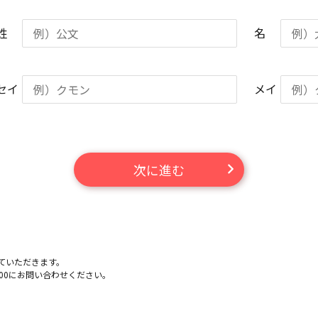
姓
名
セイ
メイ
次に進む
ていただきます。
-100にお問い合わせください。