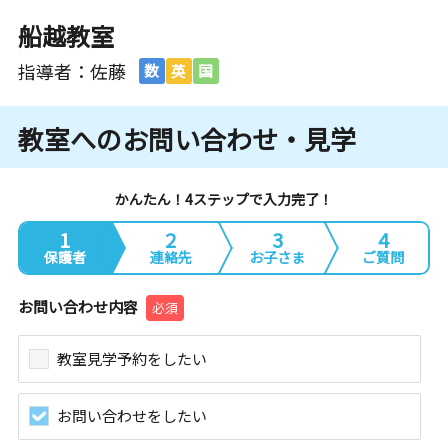
船越教室
指導者：佐藤
数
英
国
教室へのお問い合わせ・見学
かんたん！4ステップで入力完了！
1
2
3
4
保護者
連絡先
お子さま
ご質問
お問い合わせ内容
必須
教室見学予約をしたい
お問い合わせをしたい