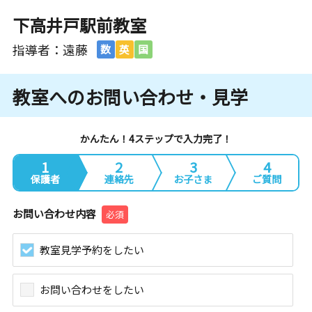
下高井戸駅前教室
指導者：遠藤
数
英
国
教室へのお問い合わせ・見学
かんたん！4ステップで入力完了！
1
2
3
4
保護者
連絡先
お子さま
ご質問
お問い合わせ内容
必須
教室見学予約をしたい
お問い合わせをしたい