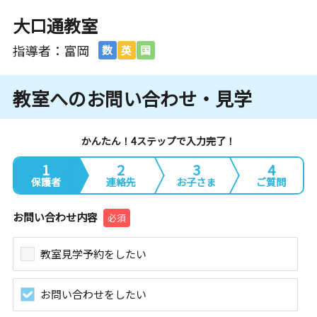
大口通教室
指導者：富岡
数
英
国
教室へのお問い合わせ・見学
かんたん！4ステップで入力完了！
1
2
3
4
保護者
連絡先
お子さま
ご質問
お問い合わせ内容
必須
教室見学予約をしたい
お問い合わせをしたい