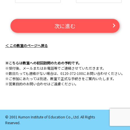
次に進む
＜ この教室のページへ戻る
※こちらは教室への初回訪問のための予約です。
※受付後、メールまたはお電話等でご連絡させていただきます。
※数日たっても連絡がない場合は、0120-372-100にお問い合わせください。
※ご参加にあたっては別途、教室で正式な手続きをご案内いたします。
※営業目的のお問い合わせはご遠慮ください。
© 2001 Kumon Institute of Education Co., Ltd. All Rights
Reserved.