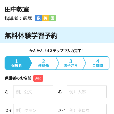
田中教室
指導者：飯塚
数
英
国
無料体験学習予約
かんたん！4ステップで入力完了！
1
2
3
4
保護者
連絡先
お子さま
ご質問
保護者のお名前
必須
姓
名
セイ
メイ