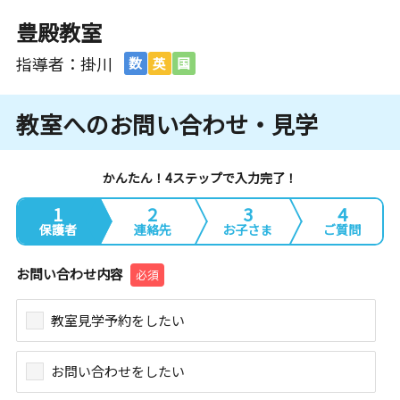
豊殿教室
指導者：掛川
数
英
国
教室へのお問い合わせ・見学
かんたん！4ステップで入力完了！
1
2
3
4
保護者
連絡先
お子さま
ご質問
お問い合わせ内容
必須
教室見学予約をしたい
お問い合わせをしたい