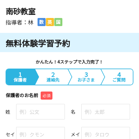
南砂教室
指導者：林
数
英
国
無料体験学習予約
かんたん！4ステップで入力完了！
1
2
3
4
保護者
連絡先
お子さま
ご質問
保護者のお名前
必須
姓
名
セイ
メイ