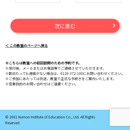
次に進む
＜ この教室のページへ戻る
※こちらは教室への初回訪問のための予約です。
※受付後、メールまたはお電話等でご連絡させていただきます。
※数日たっても連絡がない場合は、0120-372-100にお問い合わせください。
※ご参加にあたっては別途、教室で正式な手続きをご案内いたします。
※営業目的のお問い合わせはご遠慮ください。
© 2001 Kumon Institute of Education Co., Ltd. All Rights
Reserved.