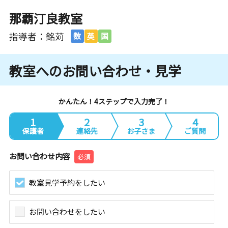
那覇汀良教室
指導者：銘苅
数
英
国
教室へのお問い合わせ・見学
かんたん！4ステップで入力完了！
1
2
3
4
保護者
連絡先
お子さま
ご質問
お問い合わせ内容
必須
教室見学予約をしたい
お問い合わせをしたい