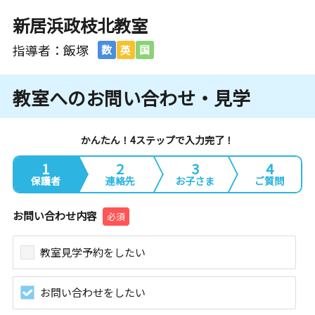
新居浜政枝北教室
指導者：飯塚
数
英
国
教室へのお問い合わせ・見学
かんたん！4ステップで入力完了！
1
2
3
4
保護者
連絡先
お子さま
ご質問
お問い合わせ内容
必須
教室見学予約をしたい
お問い合わせをしたい