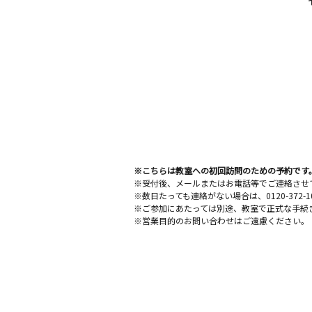
※こちらは教室への初回訪問のための予約です
※受付後、メールまたはお電話等でご連絡させ
※数日たっても連絡がない場合は、0120-372
※ご参加にあたっては別途、教室で正式な手続
※営業目的のお問い合わせはご遠慮ください。