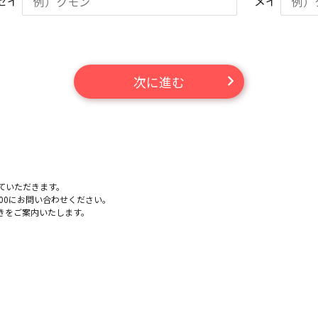
セイ
メイ
次に進む
。
ていただきます。
-100にお問い合わせください。
きをご案内いたします。