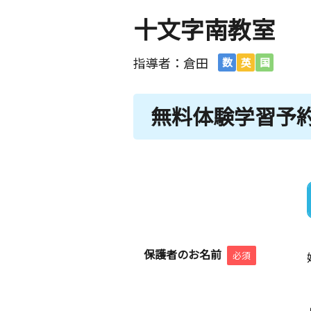
十文字南教室
指導者：倉田
数
英
国
無料体験学習予
保護者のお名前
必須