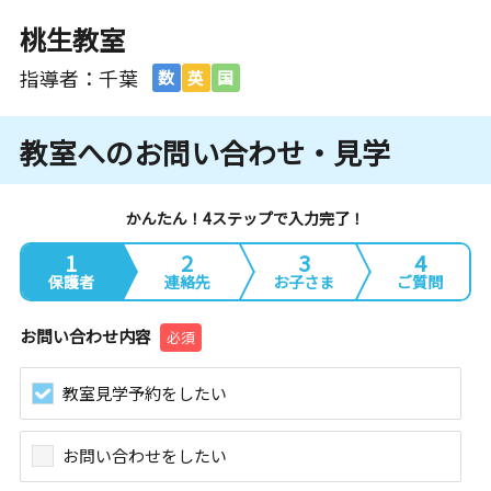
桃生教室
指導者：千葉
数
英
国
教室へのお問い合わせ・見学
かんたん！4ステップで入力完了！
1
2
3
4
保護者
連絡先
お子さま
ご質問
お問い合わせ内容
必須
教室見学予約をしたい
お問い合わせをしたい