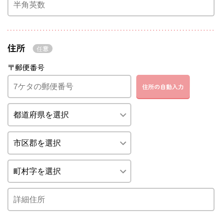
住所
〒郵便番号
住所の自動入力