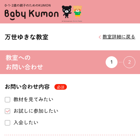
0・1・
2歳の親子のためのKUMON
万世ゆきな教室
教室詳細に戻る
教室への
1
2
お問い合わせ
お問い合わせ内容
教材を見てみたい
お試しに参加したい
入会したい