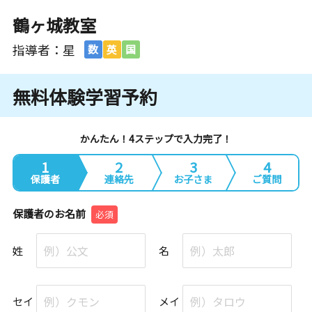
鶴ヶ城教室
指導者：星
数
英
国
無料体験学習予約
かんたん！4ステップで入力完了！
1
2
3
4
保護者
連絡先
お子さま
ご質問
保護者のお名前
必須
姓
名
セイ
メイ