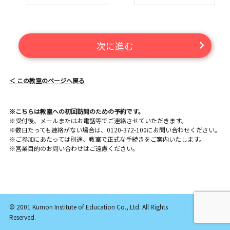
次に進む
＜ この教室のページへ戻る
※こちらは教室への初回訪問のための予約です。
※受付後、メールまたはお電話等でご連絡させていただきます。
※数日たっても連絡がない場合は、0120-372-100にお問い合わせください。
※ご参加にあたっては別途、教室で正式な手続きをご案内いたします。
※営業目的のお問い合わせはご遠慮ください。
© 2001 Kumon Institute of Education Co., Ltd. All Rights
Reserved.