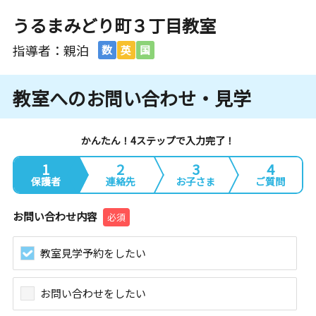
うるまみどり町３丁目教室
指導者：親泊
数
英
国
教室へのお問い合わせ・見学
かんたん！4ステップで入力完了！
1
2
3
4
保護者
連絡先
お子さま
ご質問
お問い合わせ内容
必須
教室見学予約をしたい
お問い合わせをしたい