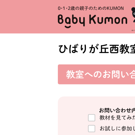
0・1・
2歳の親子のためのKUMON
ひばりが丘西教
教室への
お問い
お問い合わせ
教材を見てみ
お試しに参加