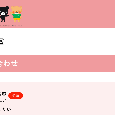
室
合わせ
内容
たい
したい