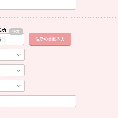
住所
住所の自動入力