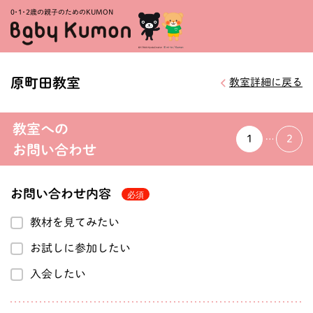
0・1・
2歳の親子のためのKUMON
原町田教室
教室詳細に戻る
教室への
1
2
お問い合わせ
お問い合わせ内容
教材を見てみたい
お試しに参加したい
入会したい