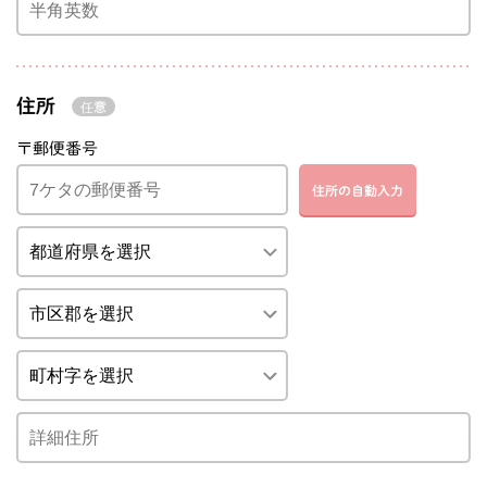
住所
〒郵便番号
住所の自動入力