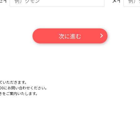
セイ
メイ
次に進む
。
ていただきます。
-100にお問い合わせください。
きをご案内いたします。