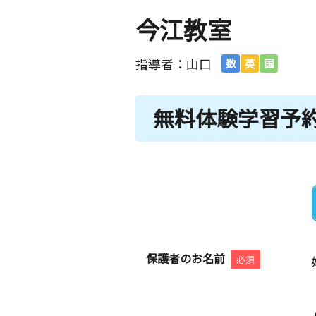
今江教室
指導者：山口
数
英
国
無料体験学習予
保護者のお名前
必須