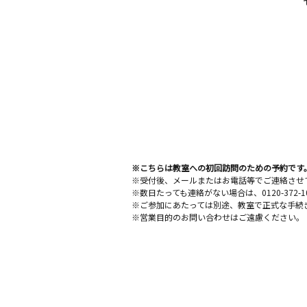
※こちらは教室への初回訪問のための予約です
※受付後、メールまたはお電話等でご連絡させ
※数日たっても連絡がない場合は、0120-372
※ご参加にあたっては別途、教室で正式な手続
※営業目的のお問い合わせはご遠慮ください。