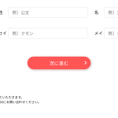
姓
名
セイ
メイ
次に進む
ていただきます。
-100にお問い合わせください。