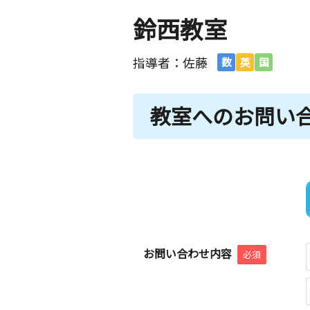
鈴西教室
指導者：佐藤
数
英
国
教室へのお問い
お問い合わせ内容
必須