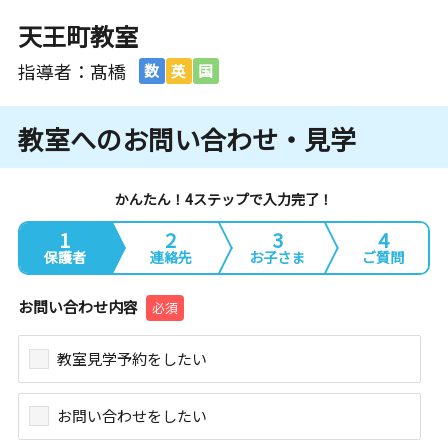
天王町教室
指導者：髙橋
数
英
国
教室へのお問い合わせ・見学
かんたん！4ステップで入力完了！
1
2
3
4
保護者
連絡先
お子さま
ご質問
お問い合わせ内容
必須
教室見学予約をしたい
お問い合わせをしたい