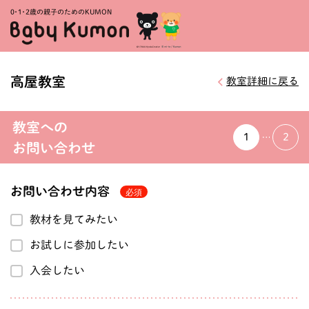
0・1・
2歳の親子のためのKUMON
高屋教室
教室詳細に戻る
教室への
1
2
お問い合わせ
お問い合わせ内容
教材を見てみたい
お試しに参加したい
入会したい