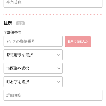
住所
〒郵便番号
住所の自動入力