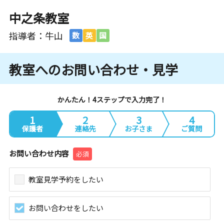
中之条教室
指導者：牛山
数
英
国
教室へのお問い合わせ・見学
かんたん！4ステップで入力完了！
1
2
3
4
保護者
連絡先
お子さま
ご質問
お問い合わせ内容
必須
教室見学予約をしたい
お問い合わせをしたい