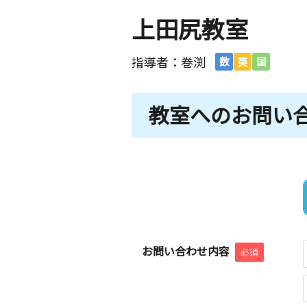
上田尻教室
指導者：巻渕
数
英
国
教室へのお問い
お問い合わせ内容
必須