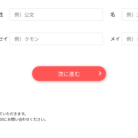
姓
名
セイ
メイ
次に進む
ていただきます。
-100にお問い合わせください。