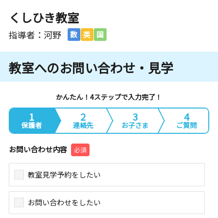
くしひき教室
指導者：河野
数
英
国
教室へのお問い合わせ・見学
かんたん！4ステップで入力完了！
1
2
3
4
保護者
連絡先
お子さま
ご質問
お問い合わせ内容
必須
教室見学予約をしたい
お問い合わせをしたい