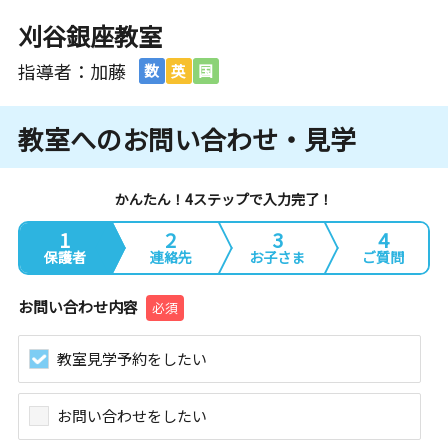
刈谷銀座教室
指導者：加藤
数
英
国
教室へのお問い合わせ・見学
かんたん！4ステップで入力完了！
1
2
3
4
保護者
連絡先
お子さま
ご質問
お問い合わせ内容
必須
教室見学予約をしたい
お問い合わせをしたい