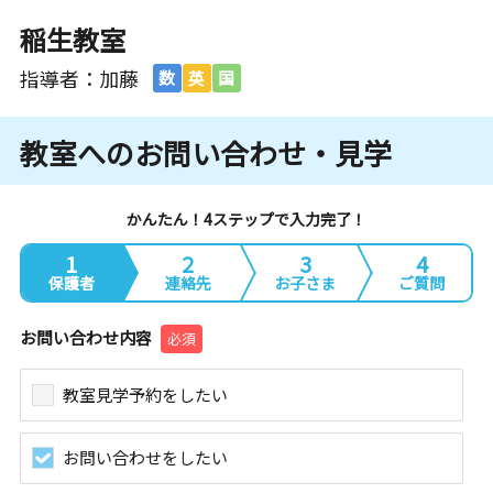
稲生教室
指導者：加藤
数
英
国
教室へのお問い合わせ・見学
かんたん！4ステップで入力完了！
1
2
3
4
保護者
連絡先
お子さま
ご質問
お問い合わせ内容
必須
教室見学予約をしたい
お問い合わせをしたい