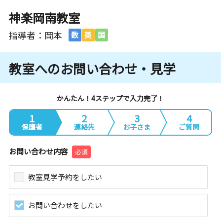
神楽岡南教室
指導者：岡本
数
英
国
教室へのお問い合わせ・見学
かんたん！4ステップで入力完了！
1
2
3
4
保護者
連絡先
お子さま
ご質問
お問い合わせ内容
必須
教室見学予約をしたい
お問い合わせをしたい