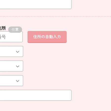
住所
住所の自動入力