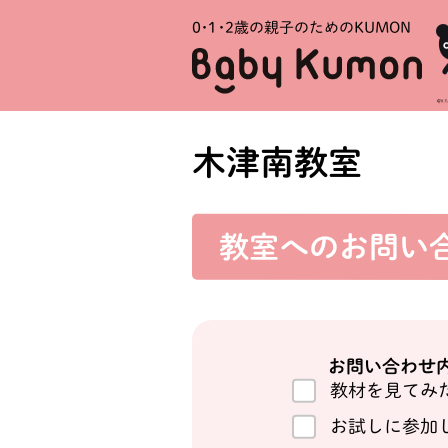
0・1・
2歳の親子のためのKUMON
木津南教室
教室への
お問い
お問い合わせ
教材を見てみ
お試しに参加