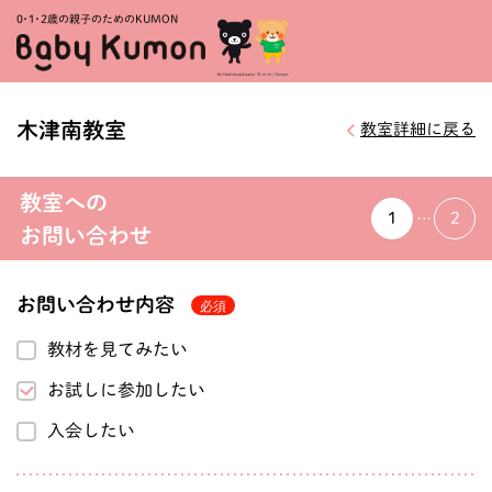
0・1・
2歳の親子のためのKUMON
木津南教室
教室詳細に戻る
教室への
1
2
お問い合わせ
お問い合わせ内容
教材を見てみたい
お試しに参加したい
入会したい