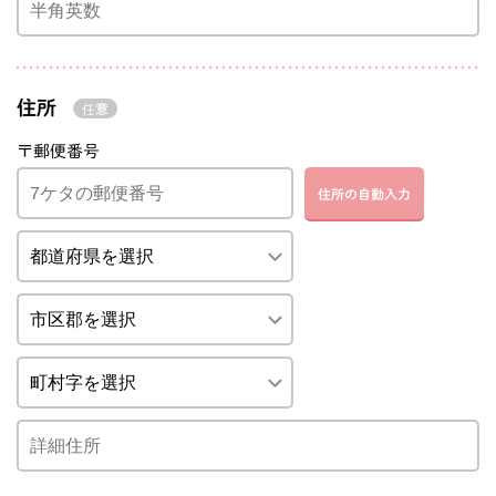
住所
〒郵便番号
住所の自動入力