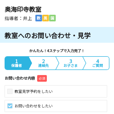
奥海印寺教室
指導者：井上
数
英
国
教室へのお問い合わせ・見学
かんたん！4ステップで入力完了！
1
2
3
4
保護者
連絡先
お子さま
ご質問
お問い合わせ内容
必須
教室見学予約をしたい
お問い合わせをしたい