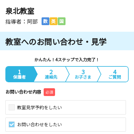
泉北教室
指導者：阿部
数
英
国
教室へのお問い合わせ・見学
かんたん！4ステップで入力完了！
1
2
3
4
保護者
連絡先
お子さま
ご質問
お問い合わせ内容
必須
教室見学予約をしたい
お問い合わせをしたい