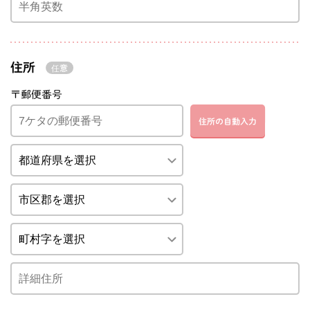
住所
〒郵便番号
住所の自動入力