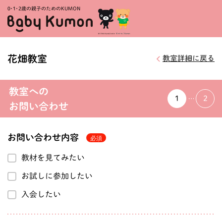
0・1・
2歳の親子のためのKUMON
花畑教室
教室詳細に戻る
教室への
1
2
お問い合わせ
お問い合わせ内容
教材を見てみたい
お試しに参加したい
入会したい