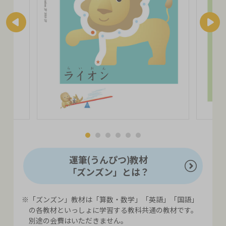
運筆(うんぴつ)教材
「ズンズン」とは？
※「ズンズン」教材は「算数・数学」「英語」「国語」
の各教材といっしょに学習する教科共通の教材です。
別途の会費はいただきません。