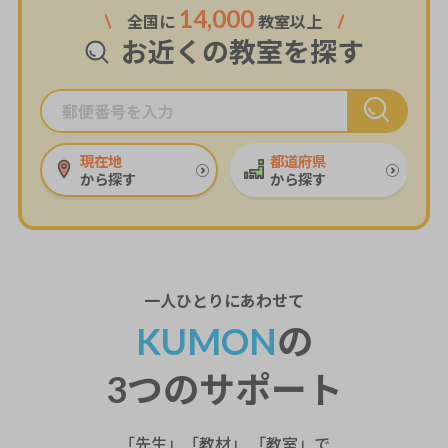
14,000
全国に
教室以上
お近くの教室を探す
現在地
都道府県
から探す
から探す
一人ひとり
にあわせて
KUMON
の
3つのサポート
「先生」「教材」 「教室」で