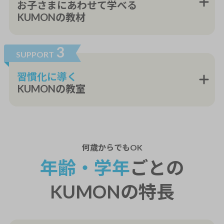
お子さまにあわせて学べる
KUMONの教材
3
SUPPORT
習慣化に導く
KUMONの教室
何歳から
でもOK
年齢・学年
ごとの
KUMONの特長