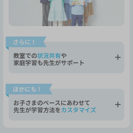
さらに！
教室での
状況共有
や
家庭学習も先生がサポート
ほかにも！
お子さまのペースにあわせて
先生が学習方法を
カスタマイズ