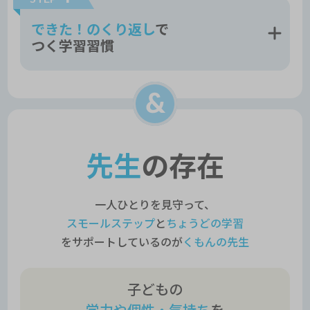
できた！のくり返し
で
つく学習習慣
先生
の存在
一人ひとりを見守って、
スモールステップ
と
ちょうどの学習
をサポートしているのが
くもんの先生
子どもの
学力や個性・気持ち
を