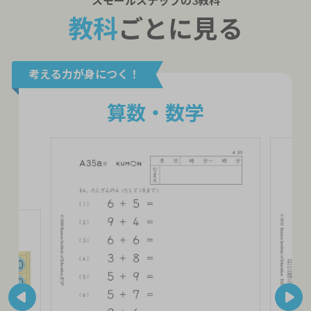
スモールステップの
3教科
教科
ごとに見る
考える力が身につく！
算数・数学